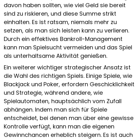
davon haben sollten, wie viel Geld sie bereit
sind zu riskieren, und diese Summe strikt
einhalten. Es ist ratsam, niemals mehr zu
setzen, als man sich leisten kann zu verlieren.
Durch ein effektives Bankroll-Management
kann man Spielsucht vermeiden und das Spiel
als unterhaltsame Aktivität genießen.
Ein weiterer wichtiger strategischer Ansatz ist
die Wahl des richtigen Spiels. Einige Spiele, wie
Blackjack und Poker, erfordern Geschicklichkeit
und Strategie, während andere, wie
Spielautomaten, hauptsächlich vom Zufall
abhängen. Indem man sich für Spiele
entscheidet, bei denen man über eine gewisse
Kontrolle verfügt, kann man die eigenen
Gewinnchancen erheblich steigern. Es ist auch