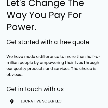
Let's Change The
Way You Pay For
Power.
Get started with a free quote
We have made a difference to more than half-a-
million people by empowering their lives through
our quality products and services. The choice is
obvious…
Get in touch with us
LUCRATIVE SOLAR LLC