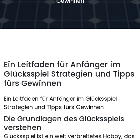
Gewinnen
Ein Leitfaden für Anfänger im
Glücksspiel Strategien und Tipps
fürs Gewinnen
Ein Leitfaden für Anfänger im Glücksspiel
Strategien und Tipps fürs Gewinnen
Die Grundlagen des Glücksspiels
verstehen
Glücksspiel ist ein weit verbreitetes Hobby, das