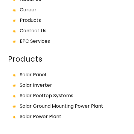
Career
Products
Contact Us
EPC Services
Products
Solar Panel
Solar Inverter
Solar Rooftop Systems
Solar Ground Mounting Power Plant
Solar Power Plant