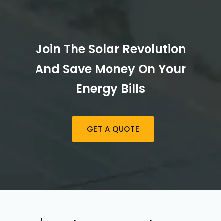
Join The Solar Revolution
And Save Money On Your
Energy Bills
GET A QUOTE