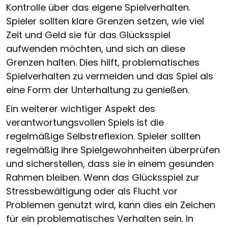
Kontrolle über das eigene Spielverhalten.
Spieler sollten klare Grenzen setzen, wie viel
Zeit und Geld sie für das Glücksspiel
aufwenden möchten, und sich an diese
Grenzen halten. Dies hilft, problematisches
Spielverhalten zu vermeiden und das Spiel als
eine Form der Unterhaltung zu genießen.
Ein weiterer wichtiger Aspekt des
verantwortungsvollen Spiels ist die
regelmäßige Selbstreflexion. Spieler sollten
regelmäßig ihre Spielgewohnheiten überprüfen
und sicherstellen, dass sie in einem gesunden
Rahmen bleiben. Wenn das Glücksspiel zur
Stressbewältigung oder als Flucht vor
Problemen genutzt wird, kann dies ein Zeichen
für ein problematisches Verhalten sein. In