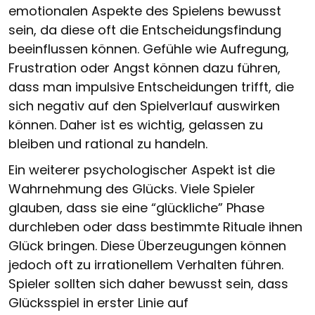
emotionalen Aspekte des Spielens bewusst
sein, da diese oft die Entscheidungsfindung
beeinflussen können. Gefühle wie Aufregung,
Frustration oder Angst können dazu führen,
dass man impulsive Entscheidungen trifft, die
sich negativ auf den Spielverlauf auswirken
können. Daher ist es wichtig, gelassen zu
bleiben und rational zu handeln.
Ein weiterer psychologischer Aspekt ist die
Wahrnehmung des Glücks. Viele Spieler
glauben, dass sie eine “glückliche” Phase
durchleben oder dass bestimmte Rituale ihnen
Glück bringen. Diese Überzeugungen können
jedoch oft zu irrationellem Verhalten führen.
Spieler sollten sich daher bewusst sein, dass
Glücksspiel in erster Linie auf