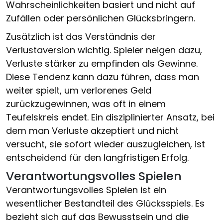
Wahrscheinlichkeiten basiert und nicht auf
Zufällen oder persönlichen Glücksbringern.
Zusätzlich ist das Verständnis der
Verlustaversion wichtig. Spieler neigen dazu,
Verluste stärker zu empfinden als Gewinne.
Diese Tendenz kann dazu führen, dass man
weiter spielt, um verlorenes Geld
zurückzugewinnen, was oft in einem
Teufelskreis endet. Ein disziplinierter Ansatz, bei
dem man Verluste akzeptiert und nicht
versucht, sie sofort wieder auszugleichen, ist
entscheidend für den langfristigen Erfolg.
Verantwortungsvolles Spielen
Verantwortungsvolles Spielen ist ein
wesentlicher Bestandteil des Glücksspiels. Es
bezieht sich auf das Bewusstsein und die