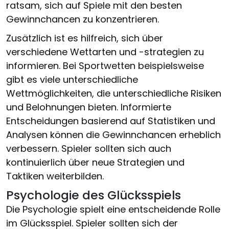
ratsam, sich auf Spiele mit den besten
Gewinnchancen zu konzentrieren.
Zusätzlich ist es hilfreich, sich über
verschiedene Wettarten und -strategien zu
informieren. Bei Sportwetten beispielsweise
gibt es viele unterschiedliche
Wettmöglichkeiten, die unterschiedliche Risiken
und Belohnungen bieten. Informierte
Entscheidungen basierend auf Statistiken und
Analysen können die Gewinnchancen erheblich
verbessern. Spieler sollten sich auch
kontinuierlich über neue Strategien und
Taktiken weiterbilden.
Psychologie des Glücksspiels
Die Psychologie spielt eine entscheidende Rolle
im Glücksspiel. Spieler sollten sich der