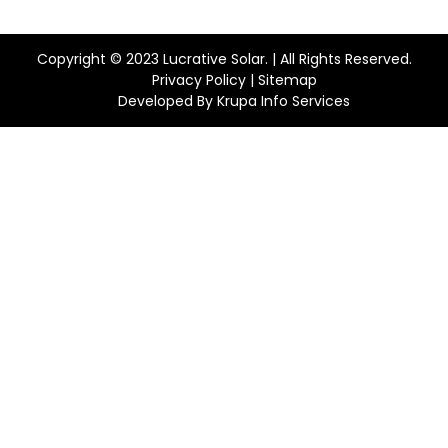
Copyright © 2023 Lucrative Solar. | All Rights Reserved.
Privacy Policy
|
Sitemap
Developed By Krupa Info Services