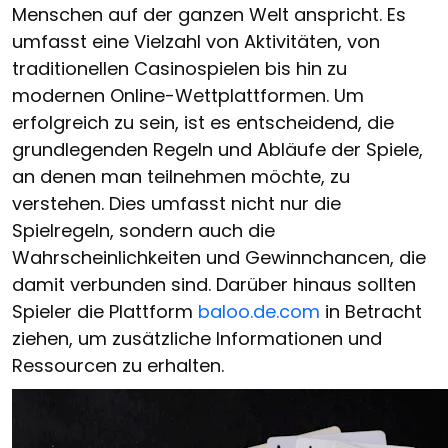
Menschen auf der ganzen Welt anspricht. Es
umfasst eine Vielzahl von Aktivitäten, von
traditionellen Casinospielen bis hin zu
modernen Online-Wettplattformen. Um
erfolgreich zu sein, ist es entscheidend, die
grundlegenden Regeln und Abläufe der Spiele,
an denen man teilnehmen möchte, zu
verstehen. Dies umfasst nicht nur die
Spielregeln, sondern auch die
Wahrscheinlichkeiten und Gewinnchancen, die
damit verbunden sind. Darüber hinaus sollten
Spieler die Plattform
baloo.de.com
in Betracht
ziehen, um zusätzliche Informationen und
Ressourcen zu erhalten.