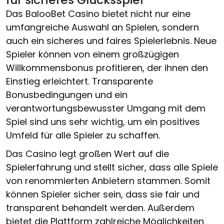
Das BalooBet Casino bietet nicht nur eine
umfangreiche Auswahl an Spielen, sondern
auch ein sicheres und faires Spielerlebnis. Neue
Spieler können von einem großzügigen
Willkommensbonus profitieren, der ihnen den
Einstieg erleichtert. Transparente
Bonusbedingungen und ein
verantwortungsbewusster Umgang mit dem
Spiel sind uns sehr wichtig, um ein positives
Umfeld für alle Spieler zu schaffen.
Das Casino legt großen Wert auf die
Spielerfahrung und stellt sicher, dass alle Spiele
von renommierten Anbietern stammen. Somit
können Spieler sicher sein, dass sie fair und
transparent behandelt werden. Außerdem
bietet die Plattform zahlreiche Möglichkeiten