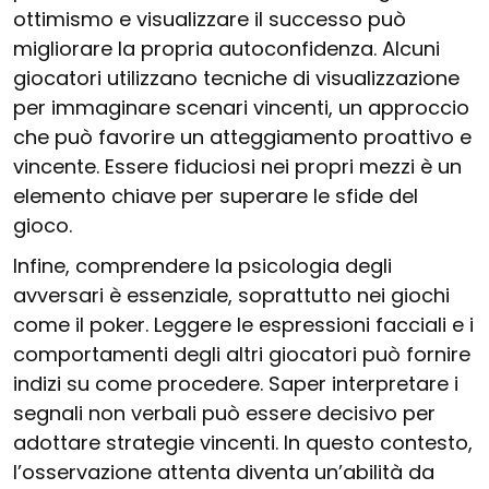
ottimismo e visualizzare il successo può
migliorare la propria autoconfidenza. Alcuni
giocatori utilizzano tecniche di visualizzazione
per immaginare scenari vincenti, un approccio
che può favorire un atteggiamento proattivo e
vincente. Essere fiduciosi nei propri mezzi è un
elemento chiave per superare le sfide del
gioco.
Infine, comprendere la psicologia degli
avversari è essenziale, soprattutto nei giochi
come il poker. Leggere le espressioni facciali e i
comportamenti degli altri giocatori può fornire
indizi su come procedere. Saper interpretare i
segnali non verbali può essere decisivo per
adottare strategie vincenti. In questo contesto,
l’osservazione attenta diventa un’abilità da