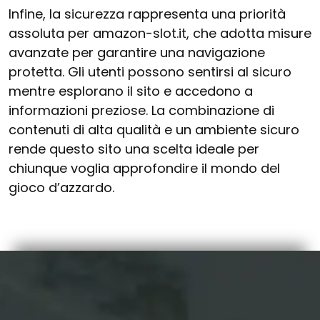
Infine, la sicurezza rappresenta una priorità
assoluta per amazon-slot.it, che adotta misure
avanzate per garantire una navigazione
protetta. Gli utenti possono sentirsi al sicuro
mentre esplorano il sito e accedono a
informazioni preziose. La combinazione di
contenuti di alta qualità e un ambiente sicuro
rende questo sito una scelta ideale per
chiunque voglia approfondire il mondo del
gioco d’azzardo.