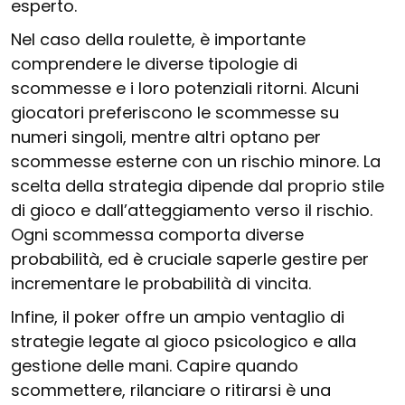
esperto.
Nel caso della roulette, è importante
comprendere le diverse tipologie di
scommesse e i loro potenziali ritorni. Alcuni
giocatori preferiscono le scommesse su
numeri singoli, mentre altri optano per
scommesse esterne con un rischio minore. La
scelta della strategia dipende dal proprio stile
di gioco e dall’atteggiamento verso il rischio.
Ogni scommessa comporta diverse
probabilità, ed è cruciale saperle gestire per
incrementare le probabilità di vincita.
Infine, il poker offre un ampio ventaglio di
strategie legate al gioco psicologico e alla
gestione delle mani. Capire quando
scommettere, rilanciare o ritirarsi è una