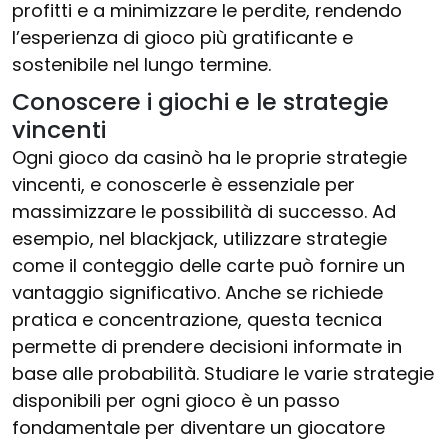
profitti e a minimizzare le perdite, rendendo
l’esperienza di gioco più gratificante e
sostenibile nel lungo termine.
Conoscere i giochi e le strategie
vincenti
Ogni gioco da casinò ha le proprie strategie
vincenti, e conoscerle è essenziale per
massimizzare le possibilità di successo. Ad
esempio, nel blackjack, utilizzare strategie
come il conteggio delle carte può fornire un
vantaggio significativo. Anche se richiede
pratica e concentrazione, questa tecnica
permette di prendere decisioni informate in
base alle probabilità. Studiare le varie strategie
disponibili per ogni gioco è un passo
fondamentale per diventare un giocatore