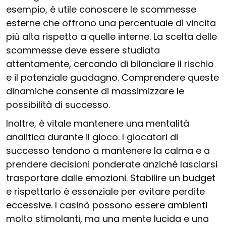
esempio, è utile conoscere le scommesse
esterne che offrono una percentuale di vincita
più alta rispetto a quelle interne. La scelta delle
scommesse deve essere studiata
attentamente, cercando di bilanciare il rischio
e il potenziale guadagno. Comprendere queste
dinamiche consente di massimizzare le
possibilità di successo.
Inoltre, è vitale mantenere una mentalità
analitica durante il gioco. I giocatori di
successo tendono a mantenere la calma e a
prendere decisioni ponderate anziché lasciarsi
trasportare dalle emozioni. Stabilire un budget
e rispettarlo è essenziale per evitare perdite
eccessive. I casinò possono essere ambienti
molto stimolanti, ma una mente lucida e una