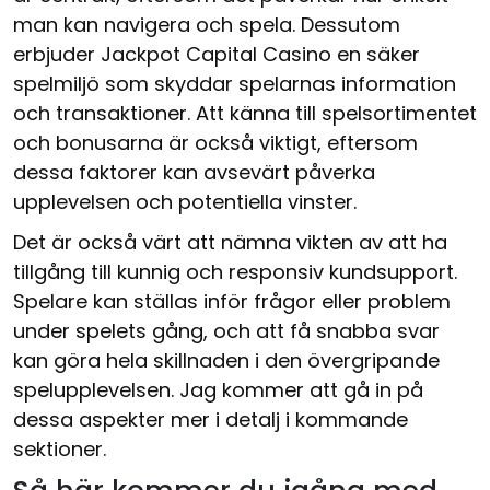
man kan navigera och spela. Dessutom
erbjuder Jackpot Capital Casino en säker
spelmiljö som skyddar spelarnas information
och transaktioner. Att känna till spelsortimentet
och bonusarna är också viktigt, eftersom
dessa faktorer kan avsevärt påverka
upplevelsen och potentiella vinster.
Det är också värt att nämna vikten av att ha
tillgång till kunnig och responsiv kundsupport.
Spelare kan ställas inför frågor eller problem
under spelets gång, och att få snabba svar
kan göra hela skillnaden i den övergripande
spelupplevelsen. Jag kommer att gå in på
dessa aspekter mer i detalj i kommande
sektioner.