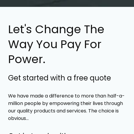
Let's Change The
Way You Pay For
Power.
Get started with a free quote
We have made a difference to more than half-a-
million people by empowering their lives through
our quality products and services. The choice is
obvious…