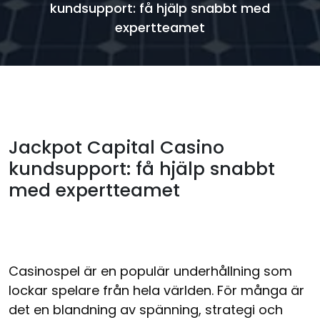
kundsupport: få hjälp snabbt med
expertteamet
Jackpot Capital Casino
kundsupport: få hjälp snabbt
med expertteamet
Casinospel är en populär underhållning som
lockar spelare från hela världen. För många är
det en blandning av spänning, strategi och