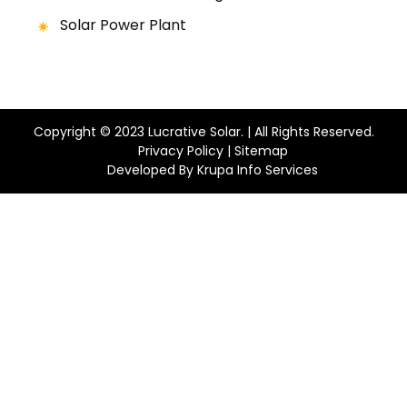
Solar Power Plant
Copyright © 2023 Lucrative Solar. | All Rights Reserved.
Privacy Policy
|
Sitemap
Developed By Krupa Info Services