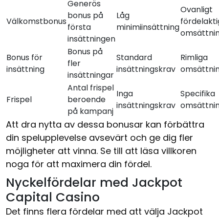
Generös
Ovanligt
bonus på
Låg
Välkomstbonus
fördelakt
första
minimiinsättning
omsättni
insättningen
Bonus på
Bonus för
Standard
Rimliga
fler
insättning
insättningskrav
omsättni
insättningar
Antal frispel
Inga
Specifika
Frispel
beroende
insättningskrav
omsättnin
på kampanj
Att dra nytta av dessa bonusar kan förbättra
din spelupplevelse avsevärt och ge dig fler
möjligheter att vinna. Se till att läsa villkoren
noga för att maximera din fördel.
Nyckelfördelar med Jackpot
Capital Casino
Det finns flera fördelar med att välja Jackpot