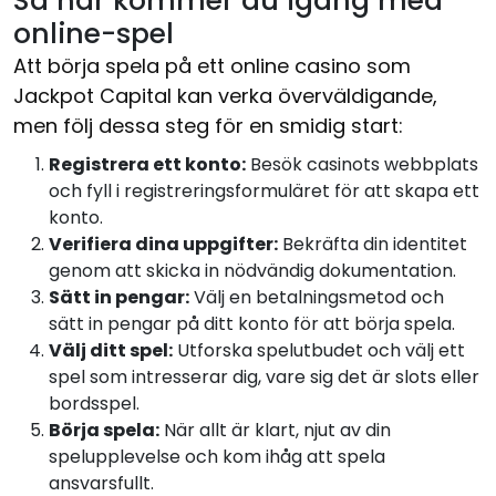
Så här kommer du igång med
online-spel
Att börja spela på ett online casino som
Jackpot Capital kan verka överväldigande,
men följ dessa steg för en smidig start:
Registrera ett konto:
Besök casinots webbplats
och fyll i registreringsformuläret för att skapa ett
konto.
Verifiera dina uppgifter:
Bekräfta din identitet
genom att skicka in nödvändig dokumentation.
Sätt in pengar:
Välj en betalningsmetod och
sätt in pengar på ditt konto för att börja spela.
Välj ditt spel:
Utforska spelutbudet och välj ett
spel som intresserar dig, vare sig det är slots eller
bordsspel.
Börja spela:
När allt är klart, njut av din
spelupplevelse och kom ihåg att spela
ansvarsfullt.