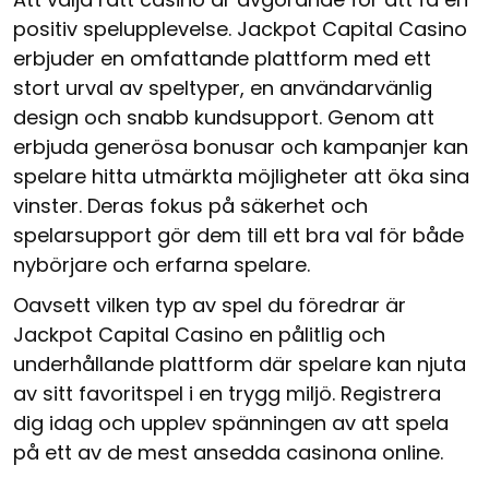
positiv spelupplevelse. Jackpot Capital Casino
erbjuder en omfattande plattform med ett
stort urval av speltyper, en användarvänlig
design och snabb kundsupport. Genom att
erbjuda generösa bonusar och kampanjer kan
spelare hitta utmärkta möjligheter att öka sina
vinster. Deras fokus på säkerhet och
spelarsupport gör dem till ett bra val för både
nybörjare och erfarna spelare.
Oavsett vilken typ av spel du föredrar är
Jackpot Capital Casino en pålitlig och
underhållande plattform där spelare kan njuta
av sitt favoritspel i en trygg miljö. Registrera
dig idag och upplev spänningen av att spela
på ett av de mest ansedda casinona online.