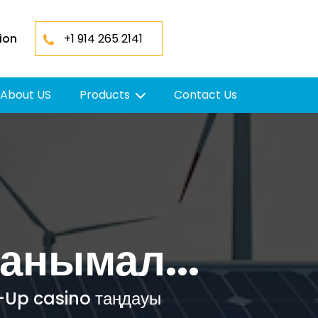
ion
+1 914 265 2141
About US
Products
Contact Us
анымал...
n-Up casino таңдауы