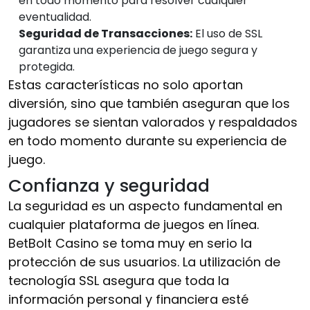
en todo momento para resolver cualquier
eventualidad.
Seguridad de Transacciones:
El uso de SSL
garantiza una experiencia de juego segura y
protegida.
Estas características no solo aportan
diversión, sino que también aseguran que los
jugadores se sientan valorados y respaldados
en todo momento durante su experiencia de
juego.
Confianza y seguridad
La seguridad es un aspecto fundamental en
cualquier plataforma de juegos en línea.
BetBolt Casino se toma muy en serio la
protección de sus usuarios. La utilización de
tecnología SSL asegura que toda la
información personal y financiera esté