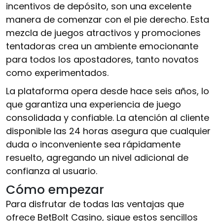
incentivos de depósito, son una excelente
manera de comenzar con el pie derecho. Esta
mezcla de juegos atractivos y promociones
tentadoras crea un ambiente emocionante
para todos los apostadores, tanto novatos
como experimentados.
La plataforma opera desde hace seis años, lo
que garantiza una experiencia de juego
consolidada y confiable. La atención al cliente
disponible las 24 horas asegura que cualquier
duda o inconveniente sea rápidamente
resuelto, agregando un nivel adicional de
confianza al usuario.
Cómo empezar
Para disfrutar de todas las ventajas que
ofrece BetBolt Casino, sigue estos sencillos