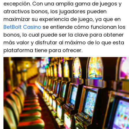
excepción. Con una amplia gama de juegos y
atractivos bonos, los jugadores pueden
maximizar su experiencia de juego, ya que en
BetBolt Casino
se entiende cómo funcionan los
bonos, lo cual puede ser la clave para obtener
más valor y disfrutar al máximo de lo que esta
plataforma tiene para ofrecer.