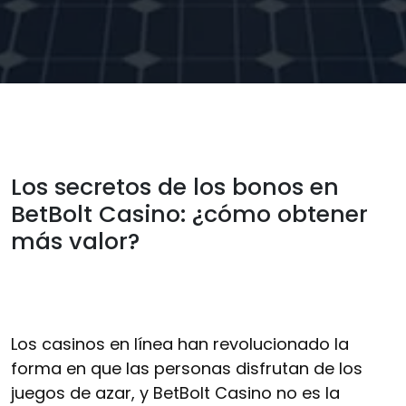
Los secretos de los bonos en
BetBolt Casino: ¿cómo obtener
más valor?
Los casinos en línea han revolucionado la
forma en que las personas disfrutan de los
juegos de azar, y BetBolt Casino no es la