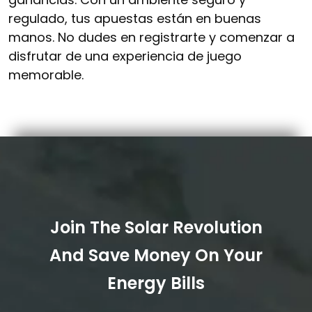
regulado, tus apuestas están en buenas
manos. No dudes en registrarte y comenzar a
disfrutar de una experiencia de juego
memorable.
Join The Solar Revolution
And Save Money On Your
Energy Bills