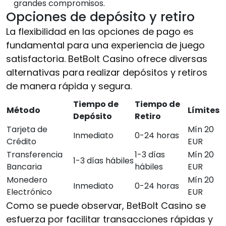
grandes compromisos.
Opciones de depósito y retiro
La flexibilidad en las opciones de pago es
fundamental para una experiencia de juego
satisfactoria. BetBolt Casino ofrece diversas
alternativas para realizar depósitos y retiros
de manera rápida y segura.
Tiempo de
Tiempo de
Método
Límites
Depósito
Retiro
Tarjeta de
Mín 20
Inmediato
0-24 horas
Crédito
EUR
Transferencia
1-3 días
Mín 20
1-3 días hábiles
Bancaria
hábiles
EUR
Monedero
Mín 20
Inmediato
0-24 horas
Electrónico
EUR
Como se puede observar, BetBolt Casino se
esfuerza por facilitar transacciones rápidas y