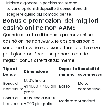
iniziare a giocare in pochissimo tempo.
Le varie opzioni di deposito ti consentono di
scegliere quella più comoda per te.
Bonus e promozioni dei migliori
casinò online non AAMS
Quando si tratta di bonus e promozioni nei
casinò online non AAMS, le opzioni disponibili
sono molto varie e possono fare la differenza
per i giocatori. Ecco una panoramica dei
migliori bonus offerti attualmente.
Tipo di
Deposito
Requisiti di
Dimensione
bonus
minimo
scommessa
550% fino a
Bonus di
Molto
€14000 + 400 giri
Basso
benvenuto
competitivo
gratis
Bonus di
100% fino a €1000
Moderato
Standard
benvenuto
+ 200 giri gratis