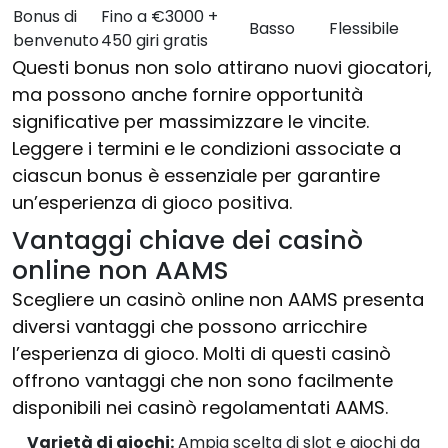
Bonus di
Fino a €3000 +
Basso
Flessibile
benvenuto
450 giri gratis
Questi bonus non solo attirano nuovi giocatori,
ma possono anche fornire opportunità
significative per massimizzare le vincite.
Leggere i termini e le condizioni associate a
ciascun bonus è essenziale per garantire
un’esperienza di gioco positiva.
Vantaggi chiave dei casinò
online non AAMS
Scegliere un casinò online non AAMS presenta
diversi vantaggi che possono arricchire
l’esperienza di gioco. Molti di questi casinò
offrono vantaggi che non sono facilmente
disponibili nei casinò regolamentati AAMS.
Varietà di giochi:
Ampia scelta di slot e giochi da