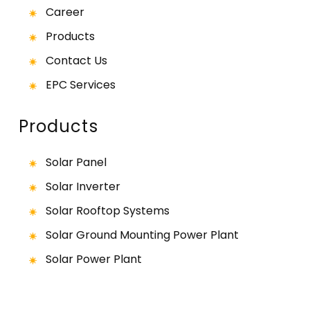
Career
Products
Contact Us
EPC Services
Products
Solar Panel
Solar Inverter
Solar Rooftop Systems
Solar Ground Mounting Power Plant
Solar Power Plant