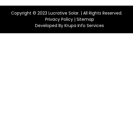
Copyright © 2023 Lucrative Solar. | All Rights Reserved.
Privacy Policy
|
Sitemap
Developed By Krupa Info Services