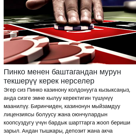
Пинко менен баштагандан мурун
текшерүү керек нерселер
Эгер сиз Пинко казинону колдонууга кызыксаңыз,
анда сизге эмне кылуу керектигин түшүнүү
маанилүү. Биринчиден, казинонун мыйзамдуу
лицензиясы болуусу жана оюнчулардын
коопсуздугу үчүн бардык шарттарга жооп бериши
зарыл. Андан тышкары, депозит жана акча