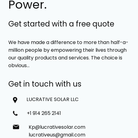
Power.
Get started with a free quote
We have made a difference to more than half-a-
million people by empowering their lives through
our quality products and services. The choice is
obvious…
Get in touch with us
LUCRATIVE SOLAR LLC
+1 914 265 2141
Kp@lucrativesolar.com
lucrativeus@gmail.com