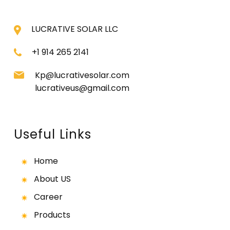
LUCRATIVE SOLAR LLC
+1 914 265 2141
Kp@lucrativesolar.com
lucrativeus@gmail.com
Useful Links
Home
About US
Career
Products