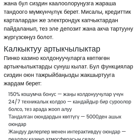
жана бул сиздин каалоолоруңузга жараша
тандоого мүмкүнчүлүк берет. Мисалы, кредиттик
карталардан же электрондук капчыктардан
пайдаланып, тез эле депозит жана акча тартууну
жүргүзсөңүз болот.
Калкыктуу артыкчылыктар
Пинко казино колдонуучуларга көптөгөн
артыкчылыктарды сунуш кылат. Бул функциялар
сиздин оюн тажрыйбаңызды жакшыртууга
жардам берет:
150% кошумча бонус — жаңы колдонуучулар үчүн
24/7 техникалык колдоо — кандайдыр бир суроолор
болсо, тез арада жооп алуу
Тандалган оюндардын көптүгү — 5000ден ашык
оюндар
Жандуу дилерлер менен интерактивдүү оюндар —
реалдуу казино атмосферасын сезүү