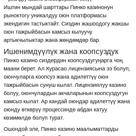
Иштин мындай шарттары Пинко казинонун
рыноктогу уникалдуу оюн платформасы
экендигин тастыктайт. Сиздин жашоодогу жакшы
оюн тажрыйбасын камсыз кылуучу
артыкчылыктар жана жөндөмдөр бар.
Ишенимдүүлүк жана коопсуздук
Пинко казино сиздердин коопсуздугуңарга чоң
маани берет. Ал Курасао лицензиясына ээ болуп,
оюнчуларга коопсуз жана адилеттүү оюн
тажрыйбасын сунуш кылат. Лицензиялуу казино
болуу, оюнчулардын акчаларынын коопсуздугун
камсыз кылат. Ар кандай оюндар адилеттүү жана
оюнду өткөрүү процессинде абдан катуу
көзөмөлдө болуп турат.
Ошондой эле, Пинко казино маалыматтарды