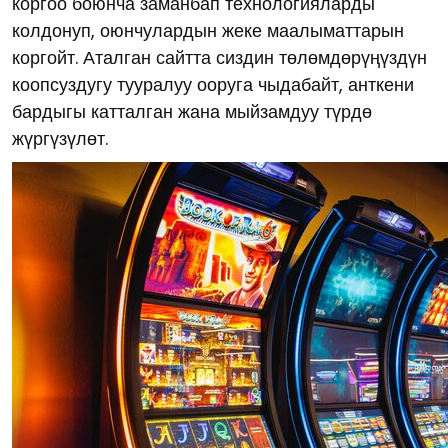
коргоо боюнча заманбап технологияларды
колдонуп, оюнчулардын жеке маалыматтарын
коргойт. Аталган сайтта сиздин төлөмдөрүңүздүн
коопсуздугу тууралуу ооруга чыдабайт, анткени
бардыгы катталган жана мыйзамдуу түрдө
жүргүзүлөт.