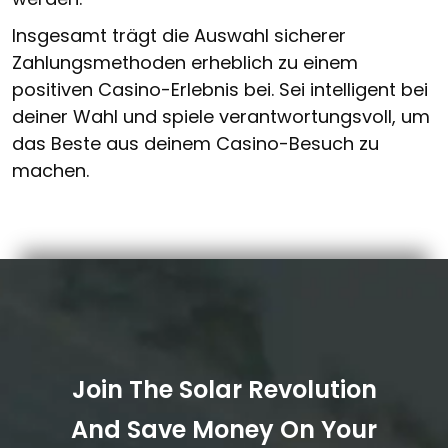
Insgesamt trägt die Auswahl sicherer
Zahlungsmethoden erheblich zu einem
positiven Casino-Erlebnis bei. Sei intelligent bei
deiner Wahl und spiele verantwortungsvoll, um
das Beste aus deinem Casino-Besuch zu
machen.
Join The Solar Revolution
And Save Money On Your