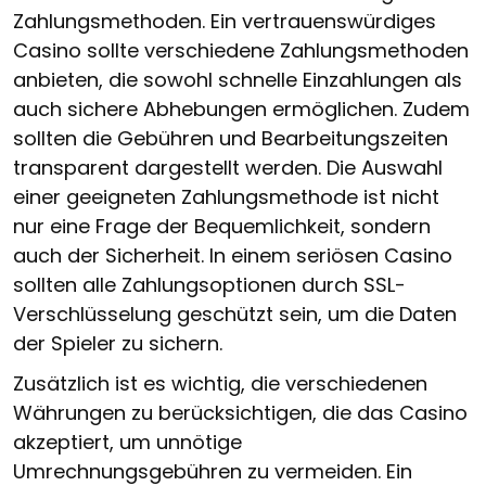
Zahlungsmethoden. Ein vertrauenswürdiges
Casino sollte verschiedene Zahlungsmethoden
anbieten, die sowohl schnelle Einzahlungen als
auch sichere Abhebungen ermöglichen. Zudem
sollten die Gebühren und Bearbeitungszeiten
transparent dargestellt werden. Die Auswahl
einer geeigneten Zahlungsmethode ist nicht
nur eine Frage der Bequemlichkeit, sondern
auch der Sicherheit. In einem seriösen Casino
sollten alle Zahlungsoptionen durch SSL-
Verschlüsselung geschützt sein, um die Daten
der Spieler zu sichern.
Zusätzlich ist es wichtig, die verschiedenen
Währungen zu berücksichtigen, die das Casino
akzeptiert, um unnötige
Umrechnungsgebühren zu vermeiden. Ein