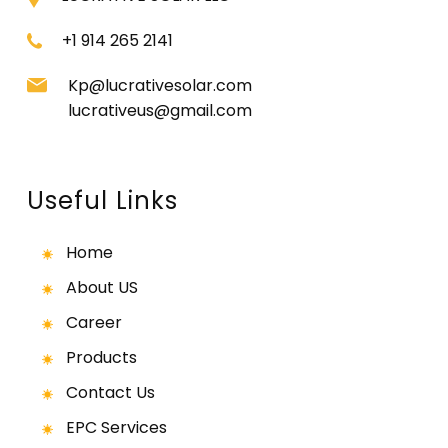
+1 914 265 2141
Kp@lucrativesolar.com
lucrativeus@gmail.com
Useful Links
Home
About US
Career
Products
Contact Us
EPC Services