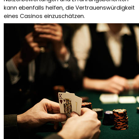
kann ebenfalls helfen, die Vertrauenswürdigkeit
eines Casinos einzuschätzen.