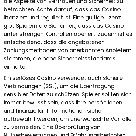
die Aspekte von Vertrauen und Sicherheit zu
betrachten. Achte darauf, dass das Casino
lizenziert und reguliert ist. Eine gültige Lizenz
gibt Spielern die Sicherheit, dass das Casino
unter strengen Kontrollen operiert. Zudem ist es
entscheidend, dass die angebotenen
Zahlungsmethoden von anerkannten Anbietern
stammen, die hohe Sicherheitsstandards
einhalten.
Ein seriöses Casino verwendet auch sichere
Verbindungen (SSL), um die Übertragung
sensibler Daten zu schützen. Spieler sollten sich
immer bewusst sein, dass ihre persönlichen
und finanziellen Informationen sicher
aufbewahrt werden, um unerwünschte Vorfälle
zu vermeiden. Eine Überprüfung von
Nutzerbewertungen und Erfahrungsberichten