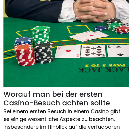
Worauf man bei der ersten
Casino-Besuch achten sollte
Bei einem ersten Besuch in einem Casino gibt
es einige wesentliche Aspekte zu beachten,
insbesondere im Hinblick auf die verfügbaren