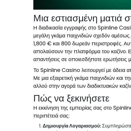
Μια εστιασμένη ματιά σ
Η διαδικασία εγγραφής στο Spinline Cas
μεγάλη γκάμα παιχνιδιών σχεδόν αμέσως
1,800 € και 800 δωρεάν περιστροφές. Αυτ
απολαύσουν την πλατφόρμα του καζίνο. Ε
απαντήσεις σε οποιεσδήποτε ερωτήσεις μπ
Το Spinline Casino λειτουργεί με άδεια 
Με μια εξαιρετική γκάμα παιχνιδιών και τ
αλλού στην αγορά των διαδικτυακών καζίν
Πώς να ξεκινήσετε
Η εκκίνηση της εμπειρίας σας στο Spinli
περιπέτειά σας:
Δημιουργία Λογαριασμού:
Συμπληρώστε τ