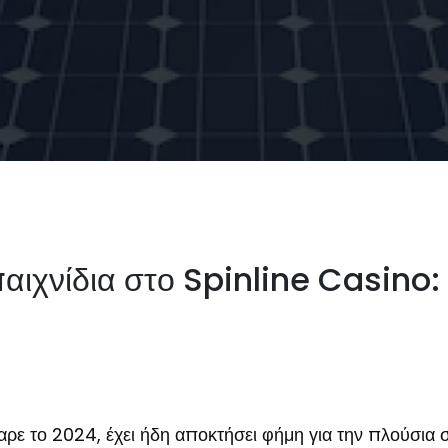
παιχνίδια στο Spinline Casino:
αρε το 2024, έχει ήδη αποκτήσει φήμη για την πλούσια σ