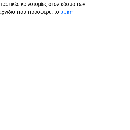
παστικές καινοτομίες στον κόσμο των
αιχνίδια που προσφέρει το
spin-