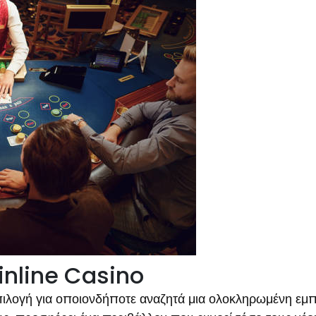
Spinline Casino
επιλογή για οποιονδήποτε αναζητά μια ολοκληρωμένη εμπ