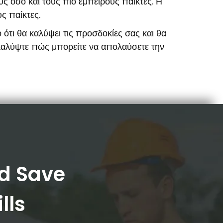
ς όσο και τους πιο έμπειρους παίκτες. Η
ς παίκτες.
 ότι θα καλύψει τις προσδοκίες σας και θα
ακαλύψτε πώς μπορείτε να απολαύσετε την
nd Save
lls