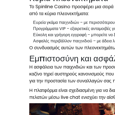
Το Spinline Casino προσφέρει μια σειρά 
από τα κύρια πλεονεκτήματα:
Ευρεία γκάμα παιχνιδιών – με περισσότερους 
Προγράμματα VIP – εξαιρετικές ανταμοιβές γι
Εύκολη και γρήγορη εγγραφή – μπορείτε να ξ
Ασφαλές περιβάλλον παιχνιδιού – με άδεια 
Ο συνδυασμός αυτών των πλεονεκτημάτων δ
Εμπιστοσύνη και ασφά
Η ασφάλεια των παιχνιδιών και των προσ
καζίνο τηρεί αυστηρούς κανονισμούς που
για την προστασία των συναλλαγών σας π
Η πλατφόρμα είναι σχεδιασμένη για να δια
πελατών μέσω live chat ενισχύει την αίσ