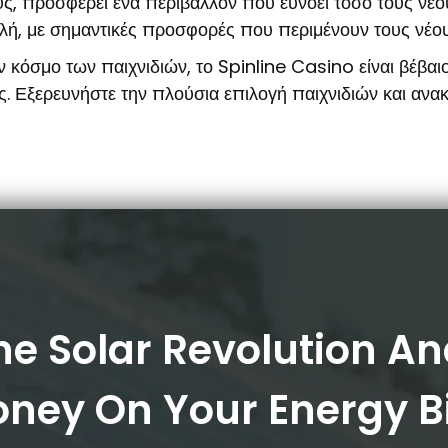
υς, προσφέρει ένα περιβάλλον που ευνοεί τόσο τους νέου
πλή, με σημαντικές προσφορές που περιμένουν τους νέου
κόσμο των παιχνιδιών, το Spinline Casino είναι βέβαιο
ς. Εξερευνήστε την πλούσια επιλογή παιχνιδιών και αν
he Solar Revolution A
ney On Your Energy Bi