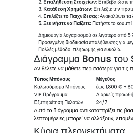
Επαλήθευση Στοιχείων:
Επιβεβαιώστε τη
Κατάθεση Χρημάτων:
Επιλέξτε την προτ
Επιλέξτε το Παιχνίδι σας:
Ανακαλύψτε τα δ
Ξεκινήστε να Παίζετε:
Πατήστε το κουμπί “
Δημιουργία λογαριασμού σε λιγότερο από 5 
Προσεγμένη διαδικασία επαλήθευσης για μεγ
Πολλές μέθοδοι πληρωμής για ευκολία.
Διάγραμμα Bonus του 
Αν θέλετε να μάθετε περισσότερα για τι
Τύπος Μπόνους
Μέγεθος
Καλωσόρισμα Μπόνους
έως 1,800 € + 8
VIP Πρόγραμμα
Διαρκείς προωθή
Εξυπηρέτηση Πελατών
24/7
Αυτό το διάγραμμα αντικατοπτρίζει τις βα
λεπτομέρειες μπορεί να αλλάξουν, επομένω
Κύρια πλεονεκτήματα