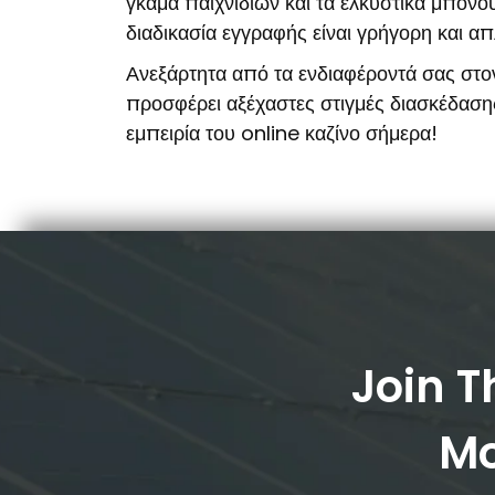
γκάμα παιχνιδιών και τα ελκυστικά μπόνο
διαδικασία εγγραφής είναι γρήγορη και α
Ανεξάρτητα από τα ενδιαφέροντά σας στον 
προσφέρει αξέχαστες στιγμές διασκέδαση
εμπειρία του online καζίνο σήμερα!
Join T
Mo