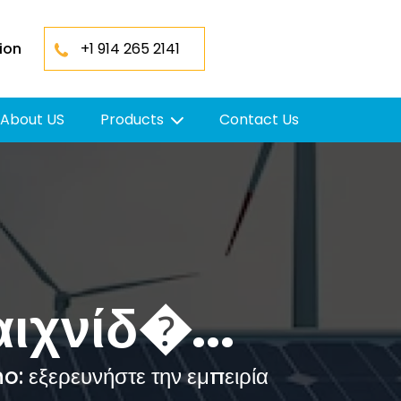
ion
+1 914 265 2141
About US
Products
Contact Us
ιχνίδ�...
no: εξερευνήστε την εμπειρία