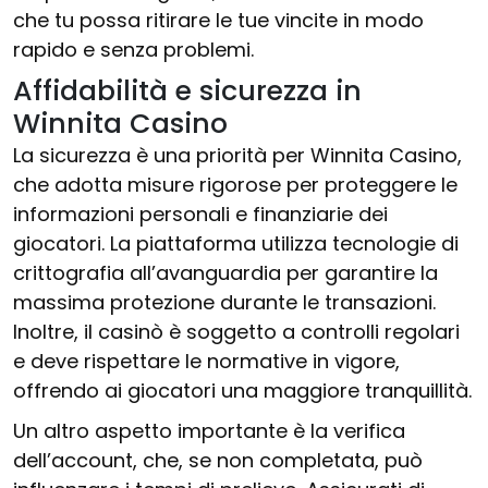
che tu possa ritirare le tue vincite in modo
rapido e senza problemi.
Affidabilità e sicurezza in
Winnita Casino
La sicurezza è una priorità per Winnita Casino,
che adotta misure rigorose per proteggere le
informazioni personali e finanziarie dei
giocatori. La piattaforma utilizza tecnologie di
crittografia all’avanguardia per garantire la
massima protezione durante le transazioni.
Inoltre, il casinò è soggetto a controlli regolari
e deve rispettare le normative in vigore,
offrendo ai giocatori una maggiore tranquillità.
Un altro aspetto importante è la verifica
dell’account, che, se non completata, può