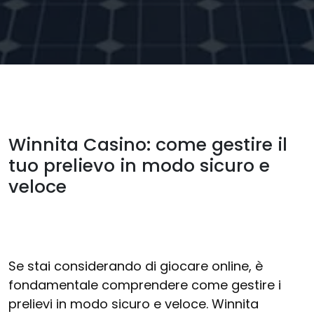
Winnita Casino: come gestire il
tuo prelievo in modo sicuro e
veloce
Se stai considerando di giocare online, è
fondamentale comprendere come gestire i
prelievi in modo sicuro e veloce. Winnita