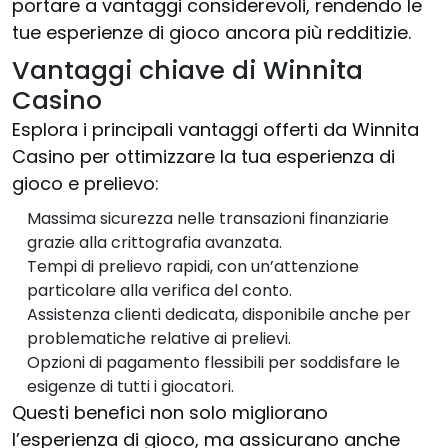
portare a vantaggi considerevoli, rendendo le
tue esperienze di gioco ancora più redditizie.
Vantaggi chiave di Winnita
Casino
Esplora i principali vantaggi offerti da Winnita
Casino per ottimizzare la tua esperienza di
gioco e prelievo:
Massima sicurezza nelle transazioni finanziarie
grazie alla crittografia avanzata.
Tempi di prelievo rapidi, con un’attenzione
particolare alla verifica del conto.
Assistenza clienti dedicata, disponibile anche per
problematiche relative ai prelievi.
Opzioni di pagamento flessibili per soddisfare le
esigenze di tutti i giocatori.
Questi benefici non solo migliorano
l’esperienza di gioco, ma assicurano anche