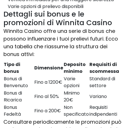
Varie opzioni di prelievo disponibili
Dettagli sui bonus e le
promozioni di Winnita Casino
Winnita Casino offre una serie di bonus che
possono influenzare i tuoi prelievi futuri. Ecco
una tabella che riassume la struttura dei
bonus attivi:
Tipo di
Deposito
Requisiti di
Dimensione
bonus
minimo
scommessa
Bonus di
Varie
Standard di
Fino a 1200€
Benvenuto
opzioni
settore
Bonus di
Minimo
Fino al 50%
Variano
Ricarica
20€
Bonus
Non
Requisiti
Fino a 200€
Fedeltà
specificato
indipendenti
Consultare periodicamente le promozioni può