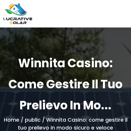
Winnita Casino:
Come Gestire Il Tuo
Prelievo In Mo...
Home
/
public
/ Winnita Casino: come gestire il
tuo prelievo in modo sicuro e veloce