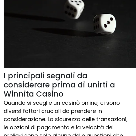
I principali segnali da
considerare prima di unirti a
Winnita Casino
Quando si sceglie un casinò online, ci sono
diversi fattori cruciali da prendere in
considerazione. La sicurezza delle transazioni,
le opzioni di pagamento e la velocità dei
prelievi sono solo alcune delle questioni che